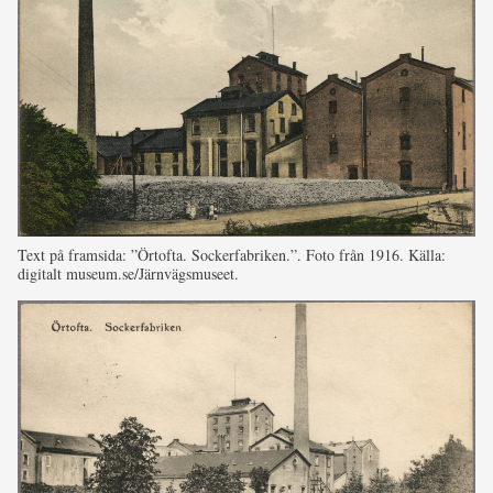
Text på framsida: ”Örtofta. Sockerfabriken.”. Foto från 1916. Källa:
digitalt museum.se/Järnvägsmuseet.