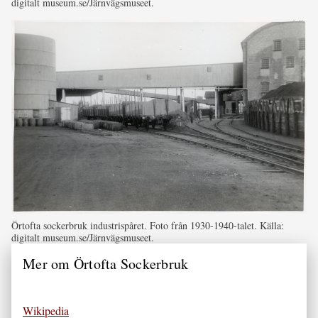
digitalt museum.se/Järnvägsmuseet.
Örtofta sockerbruk industrispåret. Foto från 1930-1940-talet. Källa:
digitalt museum.se/Järnvägsmuseet.
Mer om Örtofta Sockerbruk
Wikipedia