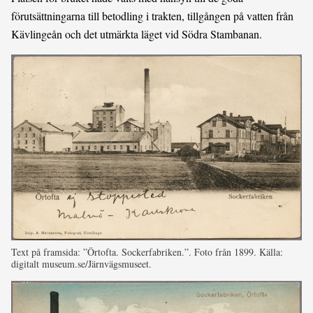
förutsättningarna till betodling i trakten, tillgången på vatten från
Kävlingeån och det utmärkta läget vid Södra Stambanan.
Text på framsida: ”Örtofta. Sockerfabriken.”. Foto från 1899. Källa:
digitalt museum.se/Järnvägsmuseet.