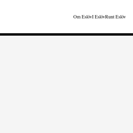
Om Eslöv
I Eslöv
Runt Eslöv