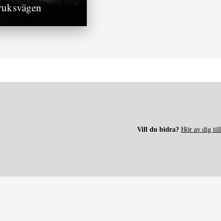
ruksvägen
Hör av dig til
Vill du bidra?