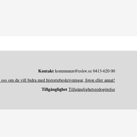
kommunen@eslov.se 0413-620 00
Kontakt
l oss om du vill bidra med historiebeskrivningar, foton eller annat!
Tillgänglighetsredogörelse
Tillgänglighet