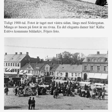
Tidigt 1900-tal. Fotot är taget mot västra sidan, längs med Södergatan.
Många av husen på fotot är nu rivna. En del eleganta damer här! Källa:
Eslövs kommuns bildarkiv, Föjers foto.