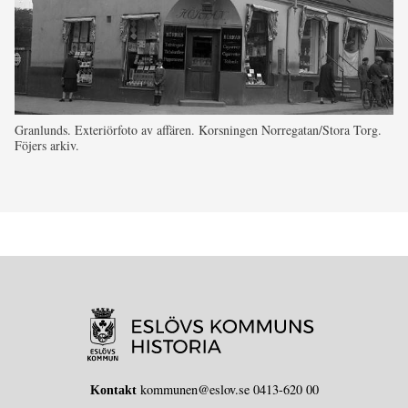
Granlunds. Exteriörfoto av affären. Korsningen Norregatan/Stora Torg.
Föjers arkiv.
kommunen@eslov.se 0413-620 00
Kontakt