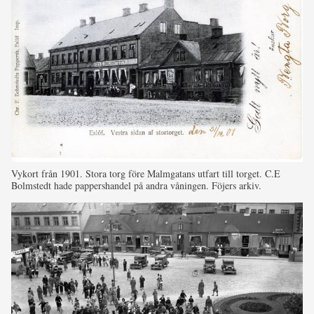
Vykort från 1901. Stora torg före Malmgatans utfart till torget. C.E
Bolmstedt hade pappershandel på andra våningen. Föjers arkiv.