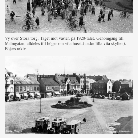
Vy över Stora torg. Taget mot väster, på 1920-talet. Genomgång till
Malmgatan, alldeles till höger om vita huset.(under lilla vita skylten).
Föjers arkiv.