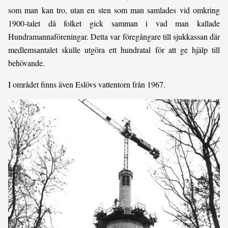
som man kan tro, utan en sten som man samlades vid omkring
1900-talet då folket gick samman i vad man kallade
Hundramannaföreningar. Detta var föregångare till sjukkassan där
medlemsantalet skulle utgöra ett hundratal för att ge hjälp till
behövande.
I området finns även Eslövs vattentorn från 1967.