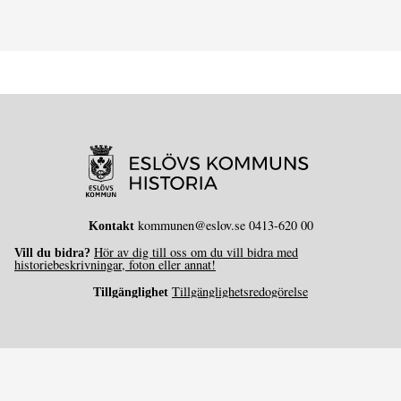
kommunen@eslov.se 0413-620 00
Kontakt
Hör av dig till oss om du vill bidra med
Vill du bidra?
historiebeskrivningar, foton eller annat!
Tillgänglighetsredogörelse
Tillgänglighet