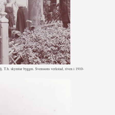
j. T.h. skymtar byggm. Svenssons verkstad, riven i 1910-