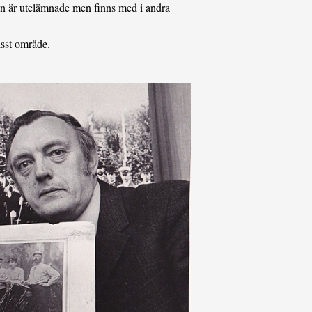
ton är utelämnade men finns med i andra
isst område.