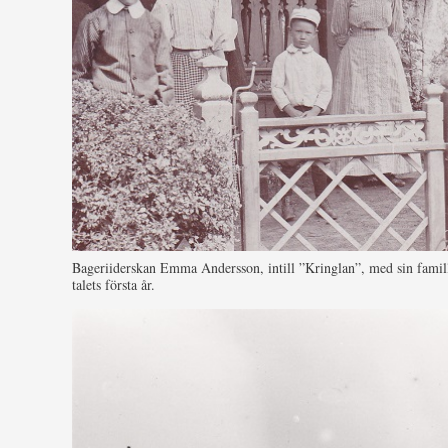
Bageriiderskan Emma Andersson, intill ”Kringlan”, med sin famill
talets första år.