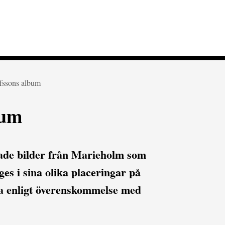
fssons album
bum
ade bilder från Marieholm som
es i sina olika placeringar på
a enligt överenskommelse med