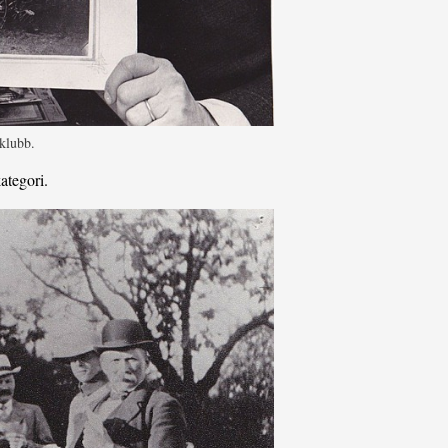
klubb.
ategori.