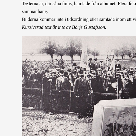
Texterna är, där såna finns, hämtade från albumet. Flera fo
sammanhang.
Bilderna kommer inte i tidsordning eller samlade inom ett v
Kursiverad text är inte av Börje Gustafsson.