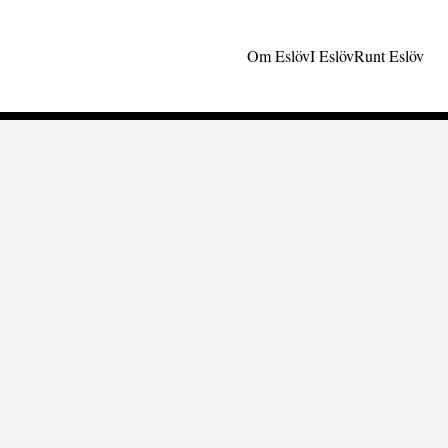
Om Eslöv
I Eslöv
Runt Eslöv