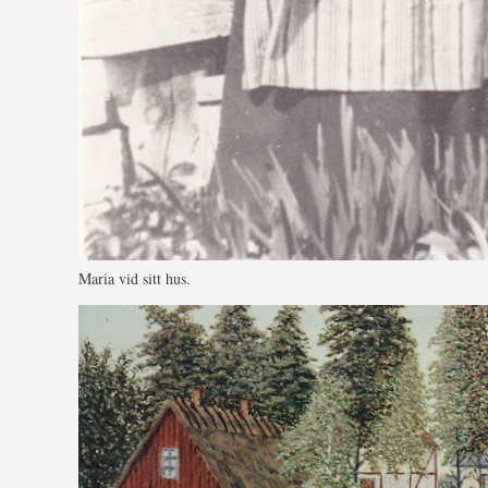
Maria vid sitt hus.