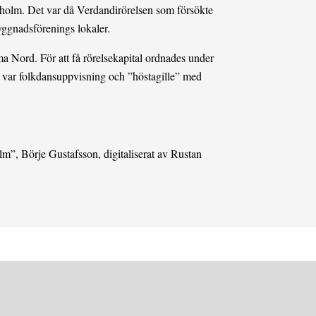
rieholm. Det var då Verdandirörelsen som försökte
yggnadsförenings lokaler.
a Nord. För att få rörelsekapital ordnades under
 var folkdansuppvisning och ”höstagille” med
lm”, Börje Gustafsson, digitaliserat av Rustan