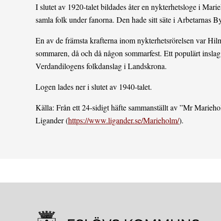
I slutet av 1920-talet bildades åter en nykterhetsloge i Ma
samla folk under fanorna. Den hade sitt säte i Arbetarnas B
En av de främsta krafterna inom nykterhetsrörelsen var Hilm
sommaren, då och då någon sommarfest. Ett populärt inslag
Verdandilogens folkdanslag i Landskrona.
Logen lades ner i slutet av 1940-talet.
Källa: Från ett 24-sidigt häfte sammanställt av ”Mr Marieho
Ligander (
https://www.ligander.se/Marieholm/
).