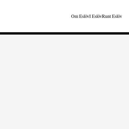
Om Eslöv
I Eslöv
Runt Eslöv