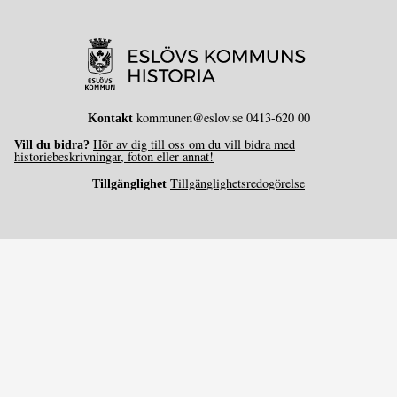
kommunen@eslov.se 0413-620 00
Kontakt
Hör av dig till oss om du vill bidra med
Vill du bidra?
historiebeskrivningar, foton eller annat!
Tillgänglighetsredogörelse
Tillgänglighet