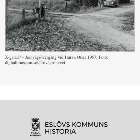
X-gatan? – Järnvägsövergång vid Hurva Östra 1957. Foto:
digitaltmuseum.se/Järnvägsmuseet.