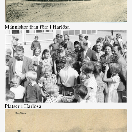
Människor från förr i Harlösa
Platser i Harlösa