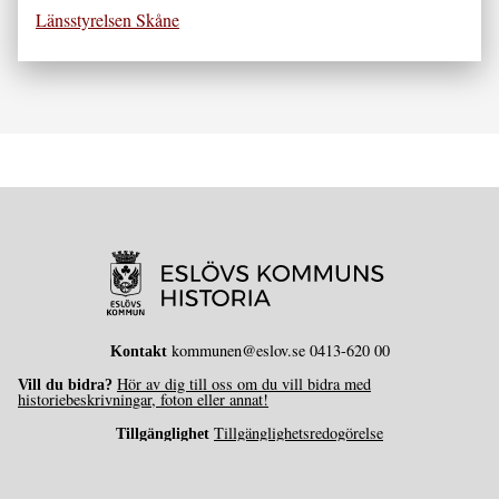
Länsstyrelsen Skåne
kommunen@eslov.se 0413-620 00
Kontakt
Hör av dig till oss om du vill bidra med
Vill du bidra?
historiebeskrivningar, foton eller annat!
Tillgänglighetsredogörelse
Tillgänglighet