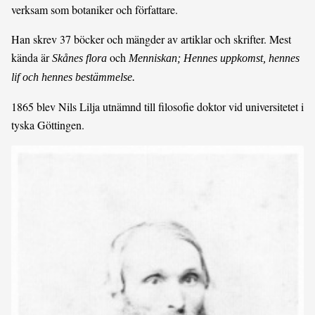
verksam som botaniker och författare.
Han skrev 37 böcker och mängder av artiklar och skrifter. Mest
kända är
och
Skånes flora
Menniskan; Hennes uppkomst, hennes
lif och hennes bestämmelse.
1865 blev Nils Lilja utnämnd till filosofie doktor vid universitetet i
tyska Göttingen.