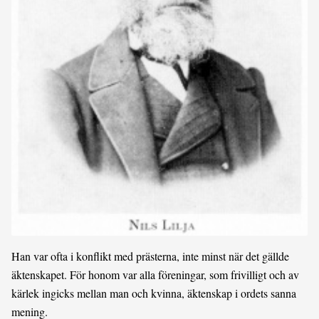
Han var ofta i konflikt med prästerna, inte minst när det gällde
äktenskapet. För honom var alla föreningar, som frivilligt och av
kärlek ingicks mellan man och kvinna, äktenskap i ordets sanna
mening.