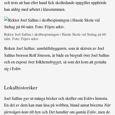
och trots att han efter hand fick skolledande uppgifter upphörde
han aldrig med arbetet i klassrummen.
Rektor Joel Sallius i skolbespisningen i Hassle Skola vid Stehag på 60-
talet. Foto: Föjers arkiv.
Boken
, som är skriven av Joel
Joel Sallius: samhällsbyggaren
Sallius brorson Rolf Jönsson, är både en biografi över Joel Sallius
och en exposé över folkhemsbygget, så som det kom att gestalta
sig i Eslöv.
Lokalhistoriker
Joel Sallius gav ut många böcker och skrifter om Eslövs historia.
En del av dem kan man läsa på webben, bland annat böcerna
När
och
, men de
järnvägen kom till byn
Det handlar om gamla Eslöv