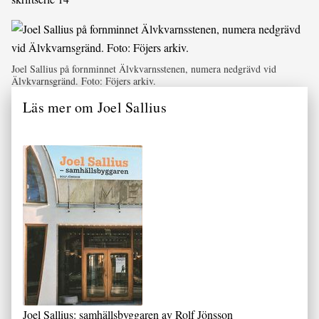
Joel Sallius på fornminnet Älvkvarnsstenen, numera nedgrävd vid
Älvkvarnsgränd. Foto: Föjers arkiv.
Läs mer om Joel Sallius
Joel Sallius: samhällsbyggaren av Rolf Jönsson