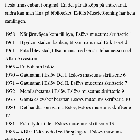
flesta finns enbart i original. En del går att köpa på antikvariat,
andra kan man låna på biblioteket. Eslöfs Museieförening har hela
samlingen.
1958 – När järnvägen kom till byn, Eslövs museums skriftserie 1
1961 – Bygden, staden, banken, tillsammans med Erik Forslid
1961 – Fälad blev stad, tillsammans med Gösta Johannesson och
Allan Arvastson
1965 – En bok om Eslöv
1970 – Gatunamn i Eslöv Del I, Eslövs museums skriftserie 6
1971 – Gatunamn i Eslöv Del II, Eslövs museums skriftserie 7
1972 – Metallarbetarna i Eslöv, Eslövs museums skriftserie 9
1973 – Gamla eslövsbor berättar, Eslövs museums skriftserie 10
1980 – Det handlar om gamla Eslöv, Eslövs museums skriftserie
12
1981 – Från flydda tider, Eslövs museums skriftserie 13
1985 – ABF i Eslöv och dess föregångare, Eslövs museums
skriftserie 14