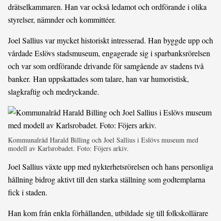
drätselkammaren. Han var också ledamot och ordförande i olika
styrelser, nämnder och kommittéer.
Joel Sallius var mycket historiskt intresserad. Han byggde upp och
vårdade Eslövs stadsmuseum, engagerade sig i sparbanksrörelsen
och var som ordförande drivande för samgående av stadens två
banker. Han uppskattades som talare, han var humoristisk,
slagkraftig och medryckande.
Kommunalråd Harald Billing och Joel Sallius i Eslövs museum med
modell av Karlsrobadet. Foto: Föjers arkiv.
Joel Sallius växte upp med nykterhetsrörelsen och hans personliga
hållning bidrog aktivt till den starka ställning som godtemplarna
fick i staden.
Han kom från enkla förhållanden, utbildade sig till folkskollärare