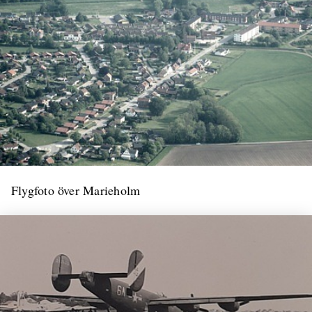
Flygfoto över Marieholm