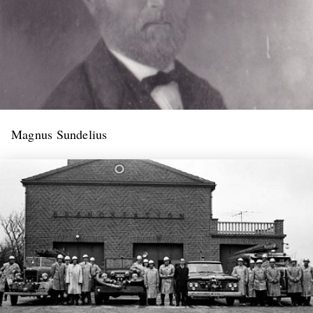
Magnus Sundelius