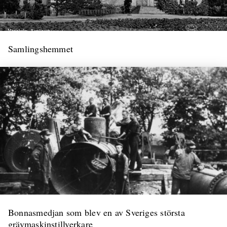
Samlingshemmet
Bonnasmedjan som blev en av Sveriges största
grävmaskinstillverkare