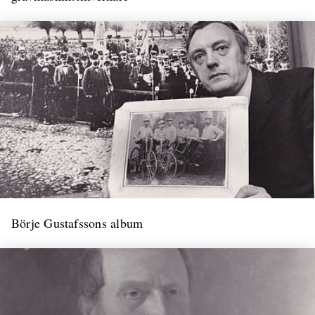
Börje Gustafssons album